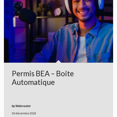
Permis BEA – Boite
Automatique
by
Webmaster
30 décembre 2018