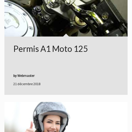
Permis A1 Moto 125
by
Webmaster
21 décembre 2018