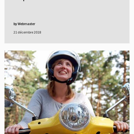
by
Webmaster
21 décembre 2018