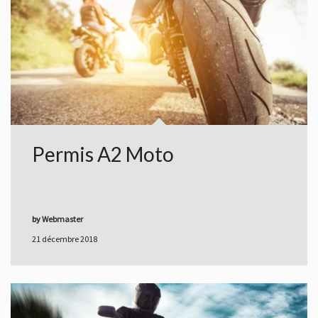
Permis A2 Moto
by
Webmaster
21 décembre 2018