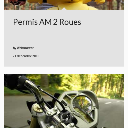
Permis AM 2 Roues
by
Webmaster
21 décembre 2018