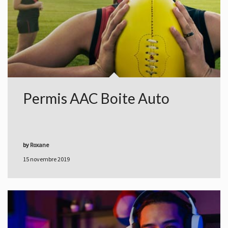
Permis AAC Boite Auto
by
Roxane
15 novembre 2019