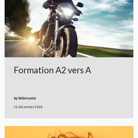
Formation A2 vers A
by
Webmaster
21 décembre 2018