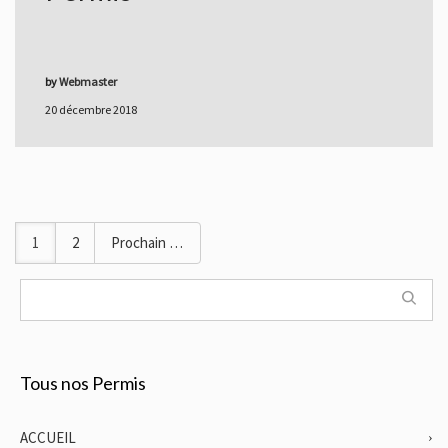
by
Webmaster
20 décembre 2018
1
2
Prochain
Tous nos Permis
ACCUEIL