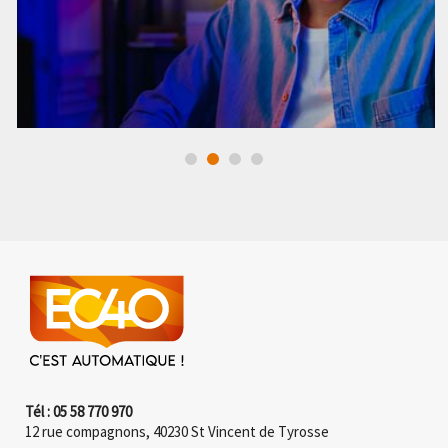
Tél : 05 58 770 970
12 rue compagnons, 40230 St Vincent de Tyrosse