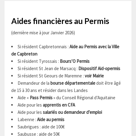
Aides financières au Permis
(dernière mise à jour Janvier 2026)
Si résident Capbretonnais :
Aide au Permis avec la Ville
de Capbreton
Si résident Tyrossais :
Bours’O Permis
Si résident St Jean de Marsacq :
Dispositif Aid-opermis
Si résident St Geours de Maremne :
voir Mairie
Demandeur de la
bourse départementale
doit être âgé
de 15 à 30 ans et résider dans les Landes
Aide «
Pass Permis
» du Conseil Régional d’Aquitaine
Aide pour les
apprentis en CFA
Aide pour les
salariés ou demandeur d’emploi
Labenne :
Aide au permis
Saubrigues : aide de 100€
Saubusse : aide de 50€