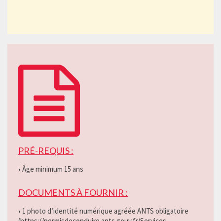
PRÉ-REQUIS :
• Âge minimum 15 ans
DOCUMENTS À FOURNIR :
• 1 photo d’identité numérique agréée ANTS obligatoire
(
https://permisdeconduire.ants.gouv.fr/Services-