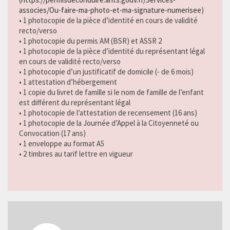
associes/Ou-faire-ma-photo-et-ma-signature-numerisee
)
• 1 photocopie de la pièce d’identité en cours de validité
recto/verso
• 1 photocopie du permis AM (BSR) et ASSR 2
• 1 photocopie de la pièce d’identité du représentant légal
en cours de validité recto/verso
• 1 photocopie d’un justificatif de domicile (- de 6 mois)
• 1 attestation d’hébergement
• 1 copie du livret de famille si le nom de famille de l’enfant
est différent du représentant légal
• 1 photocopie de l’attestation de recensement (16 ans)
• 1 photocopie de la Journée d’Appel à la Citoyenneté ou
Convocation (17 ans)
• 1 enveloppe au format A5
• 2 timbres au tarif lettre en vigueur