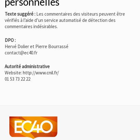
personnelles
Texte suggéré :
Les commentaires des visiteurs peuvent être
vérifiés à l’aide d’un service automatisé de détection des
commentaires indésirables.
DPO :
Hervé Dolier et Pierre Bourrassé
contact@ec40.fr
Autorité administrative
Website:
http://www.cnil.fr/
01 53 73 22 22