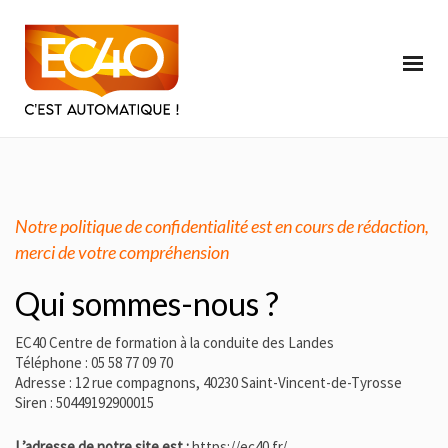
Notre politique de confidentialité est en cours de rédaction,
merci de votre compréhension
Qui sommes-nous ?
EC40 Centre de formation à la conduite des Landes
Téléphone :
05 58 77 09 70
Adresse : 12 rue compagnons,
40230 Saint-Vincent-de-Tyrosse
Siren : 50449192900015
L’adresse de notre site est :
https://ec40.fr/