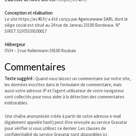
Conception et réalisation
Le site https://ec40.fr/ a été conçu par
Agencewww SARL
dont le
siège social est situé au 24 rue de Janeau 33100 Bordeaux. N°
SIRET 51975539100017
Hébergeur
OVH – 2 rue Kellermann 59100 Roubaix
Commentaires
Texte suggéré :
Quand vous laissez un commentaire sur notre site,
les données inscrites dans le formulaire de commentaire, mais
aussi votre adresse IP et l’agent utilisateur de votre navigateur
sont collectés pour nous aider à la détection des commentaires
indésirables.
Une chaîne anonymisée créée à partir de votre adresse e-mail
(également appelée hash) peut être envoyée au service Gravatar
pour vérifier si vous utilisez ce dernier. Les clauses de
confidentialité du service Gravatar sont disponibles ici :