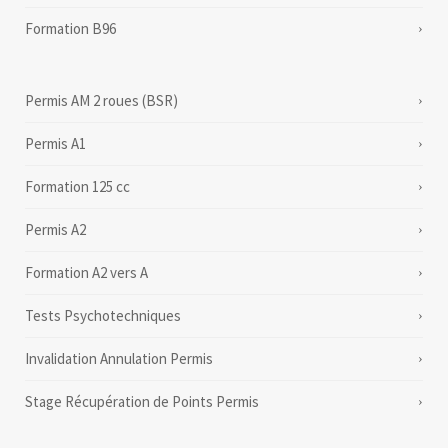
Formation B96
Permis AM 2 roues (BSR)
Permis A1
Formation 125 cc
Permis A2
Formation A2 vers A
Tests Psychotechniques
Invalidation Annulation Permis
Stage Récupération de Points Permis